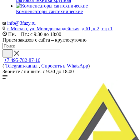
Бытовая техника крупная
Компенсаторы сантехнические
info@3fazy.ru
г. Москва, ул. Молодогвардейская, д.61, к.2, стр.1
Пн. – Пт.: с 9:30 до 18:00
Прием заказов с сайта – круглосуточно
+7 495-782-87-16
(
Telegram-канал
,
Спросить в WhatsApp
)
Звоните / пишите: с 9:30 до 18:00