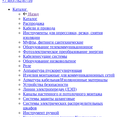
+7 495-782-87-16
Каталог
Назад
Каталог
Распродажа
Кабели и провода
Инструменты для опрессовки, резки, снятия
изоляции
Муфты, фитинги сантехнические
Оборудование телекоммуникационное
Фотоэлектрическое преобразование энергии
Кабеленесущие системы
Оборудование низковольтное
Реле
Аппаратура пускорегулирующая
Изделия монтажные для коммуникационных сетей
Арматура кабельная/Изоляционные материалы
Устройства безопасности
Линии электропередач (ЛЭП)
Каналы настенного и потолочного монтажа
Системы защиты шланговые
Системы электрических распределительных
шкафов
Инструмент ручной