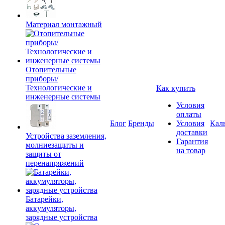
Материал монтажный
Отопительные
приборы/
Технологические и
Как купить
инженерные системы
Условия
оплаты
Блог
Бренды
Условия
Кал
доставки
Устройства заземления,
Гарантия
молниезащиты и
на товар
защиты от
перенапряжений
Батарейки,
аккумуляторы,
зарядные устройства