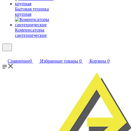
Бытовая техника
крупная
Компенсаторы
сантехнические
Сравнение
0
Избранные товары
0
Корзина
0