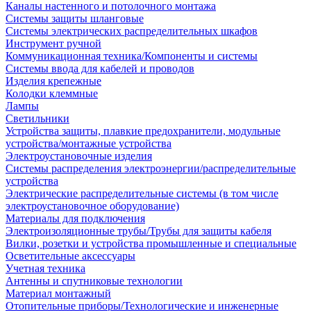
Каналы настенного и потолочного монтажа
Системы защиты шланговые
Системы электрических распределительных шкафов
Инструмент ручной
Коммуникационная техника/Компоненты и системы
Системы ввода для кабелей и проводов
Изделия крепежные
Колодки клеммные
Лампы
Светильники
Устройства защиты, плавкие предохранители, модульные
устройства/монтажные устройства
Электроустановочные изделия
Системы распределения электроэнергии/распределительные
устройства
Электрические распределительные системы (в том числе
электроустановочное оборудование)
Материалы для подключения
Электроизоляционные трубы/Трубы для защиты кабеля
Вилки, розетки и устройства промышленные и специальные
Осветительные аксессуары
Учетная техника
Антенны и спутниковые технологии
Материал монтажный
Отопительные приборы/Технологические и инженерные