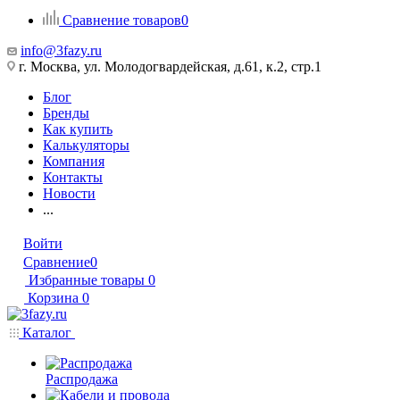
Сравнение товаров
0
info@3fazy.ru
г. Москва, ул. Молодогвардейская, д.61, к.2, стр.1
Блог
Бренды
Как купить
Калькуляторы
Компания
Контакты
Новости
...
Войти
Сравнение
0
Избранные товары
0
Корзина
0
Каталог
Распродажа