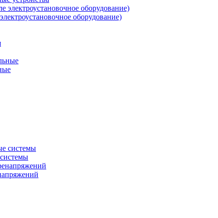
 электроустановочное оборудование)
ные
 системы
енапряжений