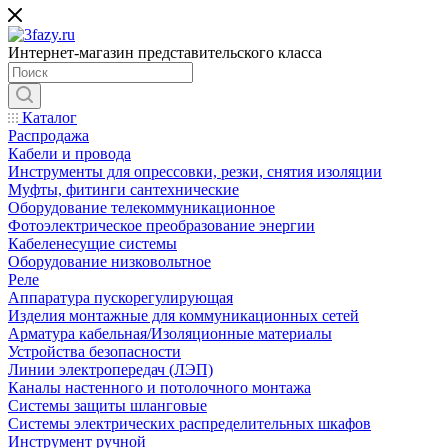
Интернет-магазин представительского класса
Каталог
Распродажа
Кабели и провода
Инструменты для опрессовки, резки, снятия изоляции
Муфты, фитинги сантехнические
Оборудование телекоммуникационное
Фотоэлектрическое преобразование энергии
Кабеленесущие системы
Оборудование низковольтное
Реле
Аппаратура пускорегулирующая
Изделия монтажные для коммуникационных сетей
Арматура кабельная/Изоляционные материалы
Устройства безопасности
Линии электропередач (ЛЭП)
Каналы настенного и потолочного монтажа
Системы защиты шланговые
Системы электрических распределительных шкафов
Инструмент ручной