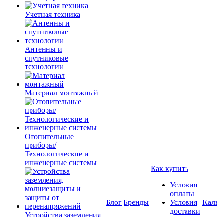
Учетная техника
Антенны и
спутниковые
технологии
Материал монтажный
Отопительные
приборы/
Технологические и
инженерные системы
Как купить
Условия
оплаты
Блог
Бренды
Условия
Кал
доставки
Устройства заземления,