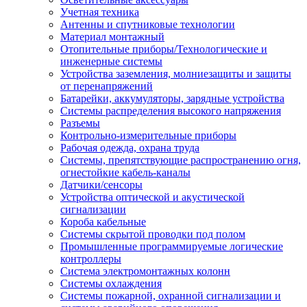
Учетная техника
Антенны и спутниковые технологии
Материал монтажный
Отопительные приборы/Технологические и
инженерные системы
Устройства заземления, молниезащиты и защиты
от перенапряжений
Батарейки, аккумуляторы, зарядные устройства
Системы распределения высокого напряжения
Разъемы
Контрольно-измерительные приборы
Рабочая одежда, охрана труда
Системы, препятствующие распространению огня,
огнестойкие кабель-каналы
Датчики/сенсоры
Устройства оптической и акустической
сигнализации
Короба кабельные
Системы скрытой проводки под полом
Промышленные программируемые логические
контроллеры
Система электромонтажных колонн
Системы охлаждения
Системы пожарной, охранной сигнализации и