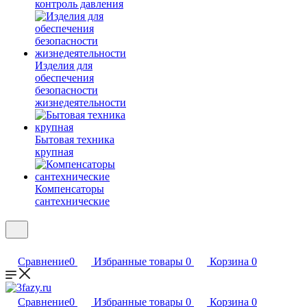
контроль давления
Изделия для
обеспечения
безопасности
жизнедеятельности
Бытовая техника
крупная
Компенсаторы
сантехнические
Сравнение
0
Избранные товары
0
Корзина
0
Сравнение
0
Избранные товары
0
Корзина
0