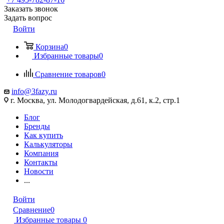
Заказать звонок
Задать вопрос
Войти
Корзина
0
Избранные товары
0
Сравнение товаров
0
info@3fazy.ru
г. Москва, ул. Молодогвардейская, д.61, к.2, стр.1
Блог
Бренды
Как купить
Калькуляторы
Компания
Контакты
Новости
...
Войти
Сравнение
0
Избранные товары
0