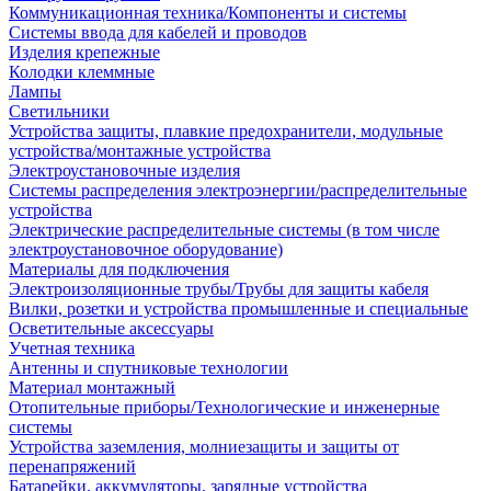
Коммуникационная техника/Компоненты и системы
Системы ввода для кабелей и проводов
Изделия крепежные
Колодки клеммные
Лампы
Светильники
Устройства защиты, плавкие предохранители, модульные
устройства/монтажные устройства
Электроустановочные изделия
Системы распределения электроэнергии/распределительные
устройства
Электрические распределительные системы (в том числе
электроустановочное оборудование)
Материалы для подключения
Электроизоляционные трубы/Трубы для защиты кабеля
Вилки, розетки и устройства промышленные и специальные
Осветительные аксессуары
Учетная техника
Антенны и спутниковые технологии
Материал монтажный
Отопительные приборы/Технологические и инженерные
системы
Устройства заземления, молниезащиты и защиты от
перенапряжений
Батарейки, аккумуляторы, зарядные устройства