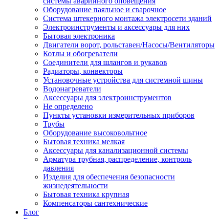
системы аварийного оповещения
Оборудование паяльное и сварочное
Система штекерного монтажа электросети зданий
Электроинструменты и аксессуары для них
Бытовая электроника
Двигатели ворот, рольставен/Насосы/Вентиляторы
Котлы и обогреватели
Соединители для шлангов и рукавов
Радиаторы, конвекторы
Установочные устройства для системной шины
Водонагреватели
Аксессуары для электроинструментов
Не определено
Пункты установки измерительных приборов
Трубы
Оборудование высоковольтное
Бытовая техника мелкая
Аксессуары для канализационной системы
Арматура трубная, распределение, контроль
давления
Изделия для обеспечения безопасности
жизнедеятельности
Бытовая техника крупная
Компенсаторы сантехнические
Блог