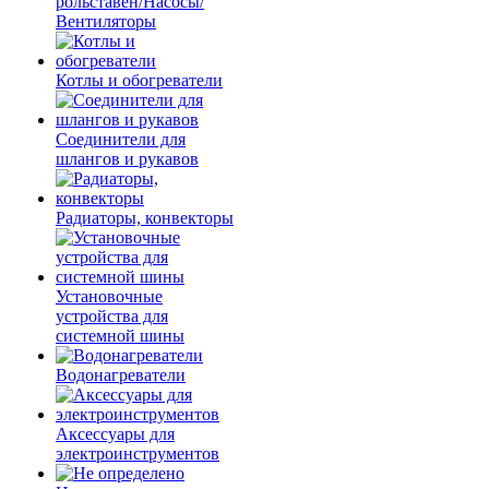
рольставен/Насосы/
Вентиляторы
Котлы и обогреватели
Соединители для
шлангов и рукавов
Радиаторы, конвекторы
Установочные
устройства для
системной шины
Водонагреватели
Аксессуары для
электроинструментов