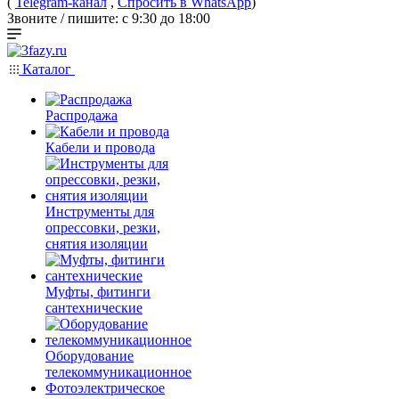
(
Telegram-канал
,
Спросить в WhatsApp
)
Звоните / пишите: с 9:30 до 18:00
Каталог
Распродажа
Кабели и провода
Инструменты для
опрессовки, резки,
снятия изоляции
Муфты, фитинги
сантехнические
Оборудование
телекоммуникационное
Фотоэлектрическое