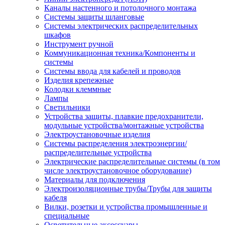
Каналы настенного и потолочного монтажа
Системы защиты шланговые
Системы электрических распределительных
шкафов
Инструмент ручной
Коммуникационная техника/Компоненты и
системы
Системы ввода для кабелей и проводов
Изделия крепежные
Колодки клеммные
Лампы
Светильники
Устройства защиты, плавкие предохранители,
модульные устройства/монтажные устройства
Электроустановочные изделия
Системы распределения электроэнергии/
распределительные устройства
Электрические распределительные системы (в том
числе электроустановочное оборудование)
Материалы для подключения
Электроизоляционные трубы/Трубы для защиты
кабеля
Вилки, розетки и устройства промышленные и
специальные
Осветительные аксессуары